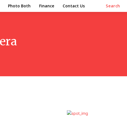
Photo Both
Finance
Contact Us
Search
era