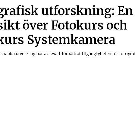
grafisk utforskning: En
sikt över Fotokurs och
kurs Systemkamera
nabba utveckling har avsevärt förbättrat tillgängligheten för fotografi