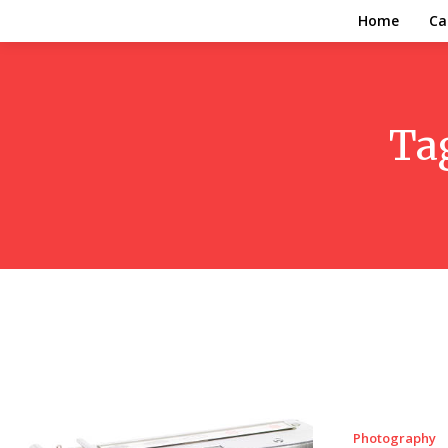
Home
Ca
Ta
Photography