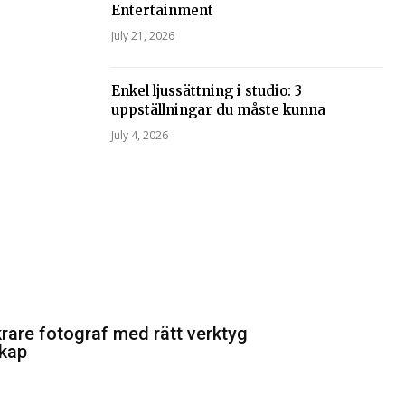
Entertainment
July 21, 2026
Enkel ljussättning i studio: 3
uppställningar du måste kunna
July 4, 2026
krare fotograf med rätt verktyg
kap